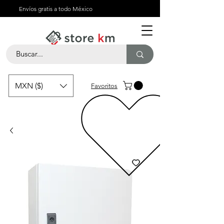
Envíos gratis a todo México
MXN ($)
Favoritos