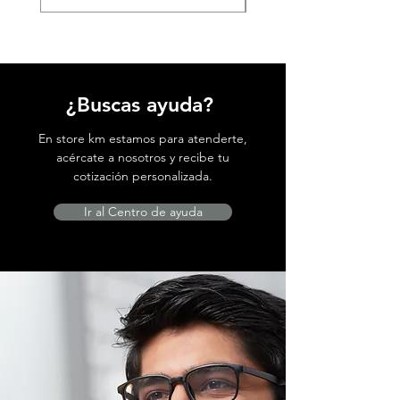
¿Buscas ayuda?
En store km estamos para atenderte,
acércate a nosotros y recibe tu
cotización personalizada.
Ir al Centro de ayuda