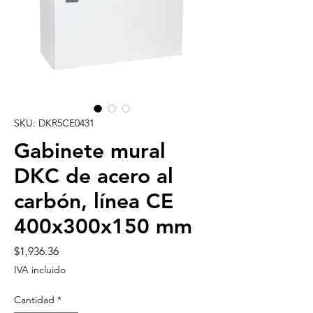
SKU: DKR5CE0431
Gabinete mural
DKC de acero al
carbón, línea CE
400x300x150 mm
Precio
$1,936.36
IVA incluido
Cantidad
*