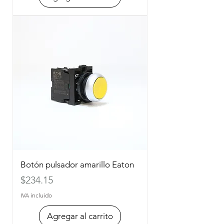
Botón pulsador amarillo Eaton
Precio
$234.15
IVA incluido
Agregar al carrito