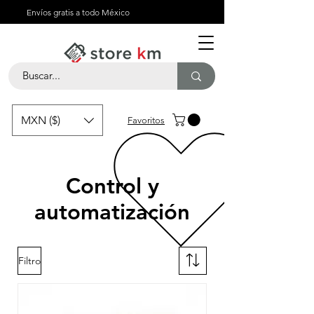
Envíos gratis a todo México
MXN ($)
Favoritos
Control y
automatización
Filtro