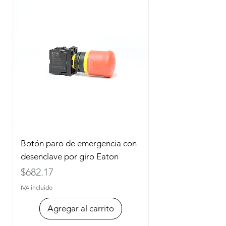
Botón paro de emergencia con
desenclave por giro Eaton
Precio
$682.17
IVA incluido
Agregar al carrito