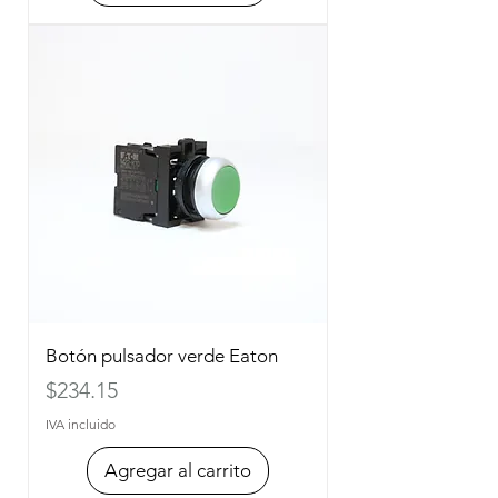
Botón pulsador verde Eaton
Precio
$234.15
IVA incluido
Agregar al carrito