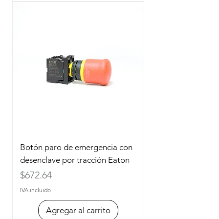
Botón paro de emergencia con
desenclave por tracción Eaton
Precio
$672.64
IVA incluido
Agregar al carrito