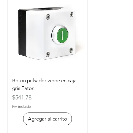
Botón pulsador verde en caja
gris Eaton
Precio
$541.78
IVA incluido
Agregar al carrito