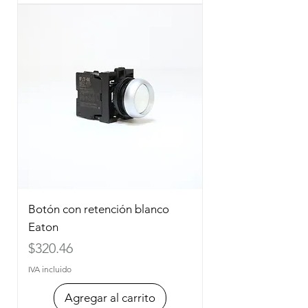
Botón con retención blanco
Eaton
Precio
$320.46
IVA incluido
Agregar al carrito