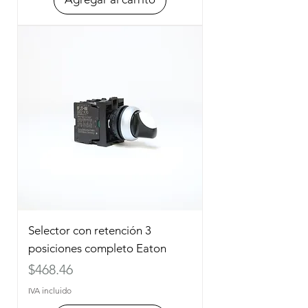
Selector con retención 3
posiciones completo Eaton
Precio
$468.46
IVA incluido