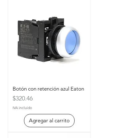
Botón con retención azul Eaton
Precio
$320.46
IVA incluido
Agregar al carrito