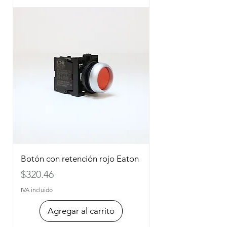
Botón con retención rojo Eaton
Precio
$320.46
IVA incluido
Agregar al carrito