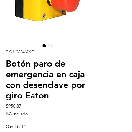
SKU: 263467KC
Botón paro de
emergencia en caja
con desenclave por
giro Eaton
Precio
$950.87
IVA incluido
Cantidad
*