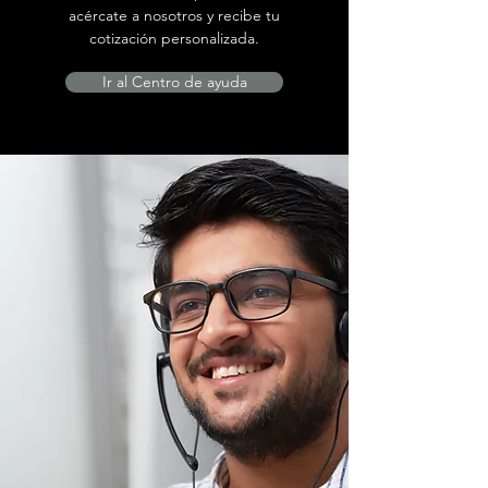
acércate a nosotros y recibe tu
cotización personalizada.
Ir al Centro de ayuda