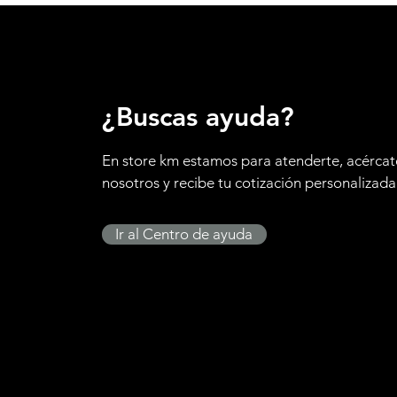
¿Buscas ayuda?
En store km estamos para atenderte, acércat
nosotros y recibe tu cotización personalizada
Ir al Centro de ayuda