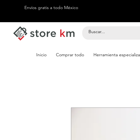
Envíos gratis a todo México
Inicio
Comprar todo
Herramienta especializ