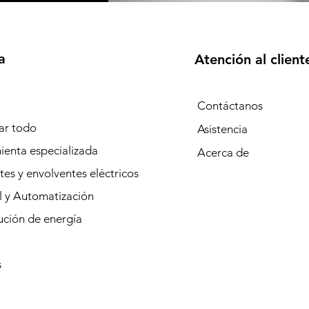
a
Atención al client
Contáctanos
r todo
Asistencia
ienta especializada
Acerca de
es y envolventes eléctricos
l y Automatización
ución de energía
s