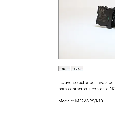
Incluye: selector de llave 2 p
para contactos + contacto N
Modelo: M22-WRS/K10