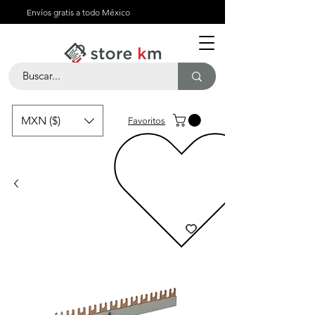
Envíos gratis a todo México
MXN ($)
Favoritos