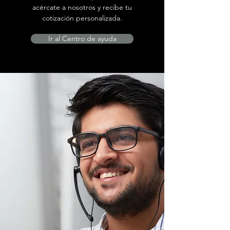
acércate a nosotros y recibe tu
cotización personalizada.
Ir al Centro de ayuda