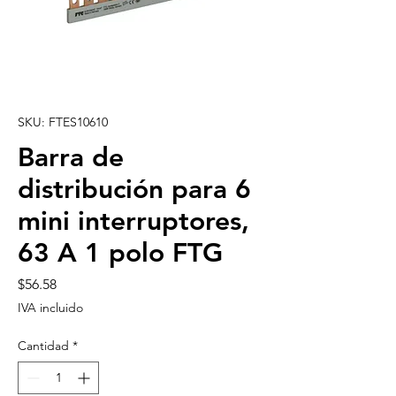
SKU: FTES10610
Barra de
distribución para 6
mini interruptores,
63 A 1 polo FTG
Precio
$56.58
IVA incluido
Cantidad
*