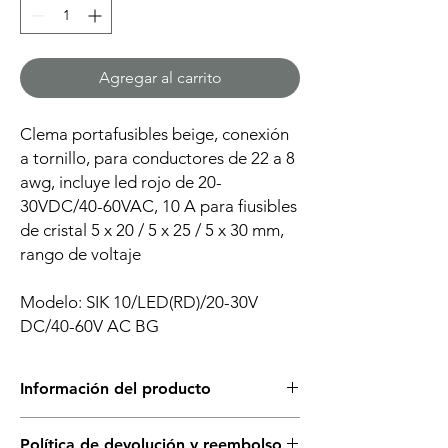
Agregar al carrito
Clema portafusibles beige, conexión
a tornillo, para conductores de 22 a 8
awg, incluye led rojo de 20-
30VDC/40-60VAC, 10 A para fiusibles
de cristal 5 x 20 / 5 x 25 / 5 x 30 mm,
rango de voltaje
Modelo: SIK 10/LED(RD)/20-30V
DC/40-60V AC BG
Información del producto
Este producto incluye todo los artículos
Política de devolución y reembolso