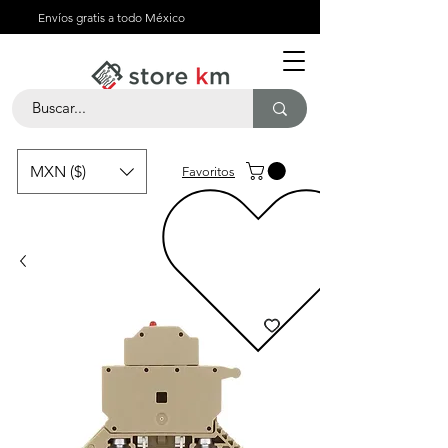
Envíos gratis a todo México
MXN ($)
Favoritos