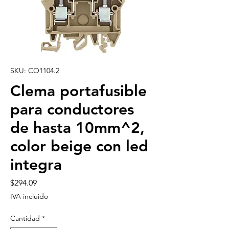
SKU: CO1104.2
Clema portafusible
para conductores
de hasta 10mm^2,
color beige con led
integra
Precio
$294.09
IVA incluido
Cantidad
*