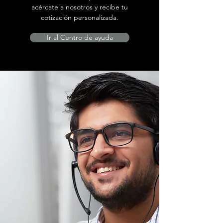
acércate a nosotros y recibe tu
cotización personalizada.
Ir al Centro de ayuda